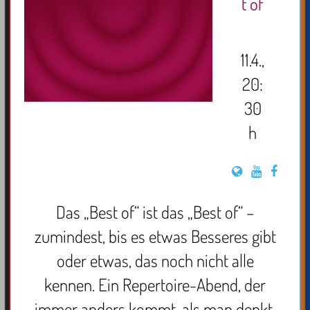
t of
11.4.,
20:
30
h
Das „Best of“ ist das „Best of“ –
zumindest, bis es etwas Besseres gibt
oder etwas, das noch nicht alle
kennen. Ein Repertoire-Abend, der
immer anders kommt, als man denkt,